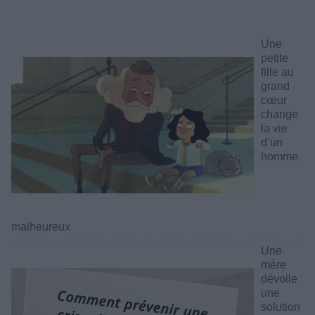
Une
petite
fille au
grand
cœur
change
la vie
d’un
homme
malheureux
Une
mère
dévoile
une
solution