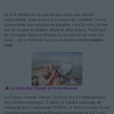
Et si la retraite ne se passait pas dans une maison
médicalisée, mais à bord d’un navire de croisière ? Aussi
surprenante que cela puisse paraître, c’est la voie choisie
par un couple australien, Marty et Jess Ansen. Plutôt que
de s’installer dans un Ehpad, ils ont décidé de vivre sur
l’eau… et ce mode de vie leur reviendrait même
moins
cher
.
🔺 Le coût des Ehpad en forte hausse
En France comme ailleurs, les frais liés à l’hébergement
des seniors explosent. D’après la Caisse nationale de
solidarité pour l’autonomie (CNSA), le tarif journalier d’une
chambre individuelle en Ehpad a progressé de 4,4 % en