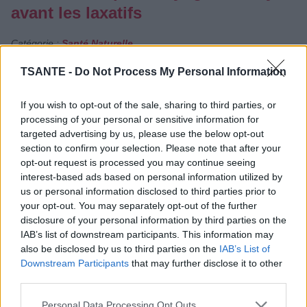
avant les laxatifs
Catégorie :
Santé Naturelle
TSANTE -
Do Not Process My Personal Information
If you wish to opt-out of the sale, sharing to third parties, or
processing of your personal or sensitive information for
targeted advertising by us, please use the below opt-out
section to confirm your selection. Please note that after your
opt-out request is processed you may continue seeing
interest-based ads based on personal information utilized by
us or personal information disclosed to third parties prior to
your opt-out. You may separately opt-out of the further
disclosure of your personal information by third parties on the
IAB’s list of downstream participants. This information may
also be disclosed by us to third parties on the
IAB’s List of
Downstream Participants
that may further disclose it to other
third parties.
Ventre lourd, sensation de blocage, passages aux toilettes
Personal Data Processing Opt Outs