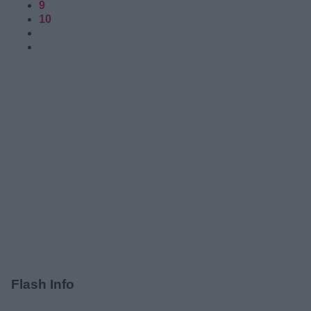
9
10
Flash Info