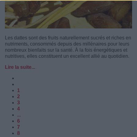
Les dattes sont des fruits naturellement sucrés et riches en
nutriments, consommés depuis des millénaires pour leurs
nombreux bienfaits sur la santé. À la fois énergétiques et
nutritives, elles constituent un excellent allié au quotidien.
Lire la suite...
1
2
3
4
...
6
7
8