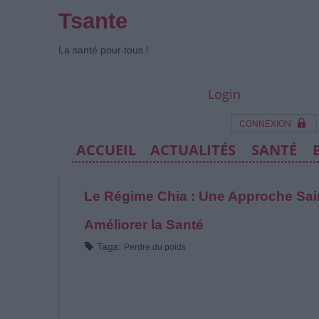
Tsante
La santé pour tous !
Login
CONNEXION
ACCUEIL
ACTUALITÉS
SANTÉ
Le Régime Chia : Une Approche Sai
Améliorer la Santé
Tags:
Perdre du poids