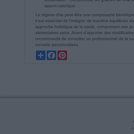
apport calorique.
Le régime chia peut-être une composante bénéfique
il est essentiel de l'intégrer de manière équilibrée 
approche holistique de la santé, comprenant une acti
alimentaires sains. Avant d'apporter des modifications
recommandé de consulter un professionnel de la sant
conseils personnalisés.
Partager
Facebook
Pinterest
J