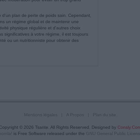
 d'un plan de perte de poids sain. Cependant,
dans un régime global et de maintenir une
vité physique régulière et d'autres choix
 significatives à votre régime, il est toujours
é ou un nutritionniste pour obtenir des
Mentions légales
A Propos
Plan du site
Copyright © 2026 Tsante. All Rights Reserved. Designed by
Consly.Co
oomla!
is Free Software released under the
GNU General Public Licens