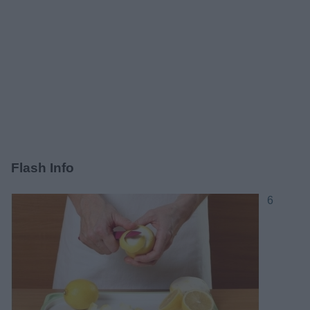
Flash Info
6