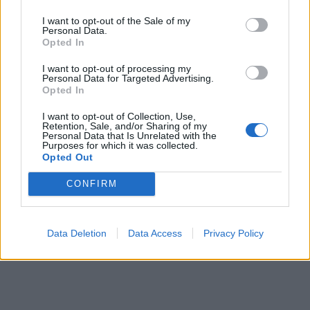
Que signifie le symbole de poisson que l’on voit sur
I want to opt-out of the Sale of my
certaines voitures ?
Personal Data.
Opted In
I want to opt-out of processing my
Personal Data for Targeted Advertising.
Opted In
I want to opt-out of Collection, Use,
Retention, Sale, and/or Sharing of my
Personal Data that Is Unrelated with the
Purposes for which it was collected.
Opted Out
CONFIRM
Partager
Facebook
Pinterest
Data Deletion
Data Access
Privacy Policy
Vidéos