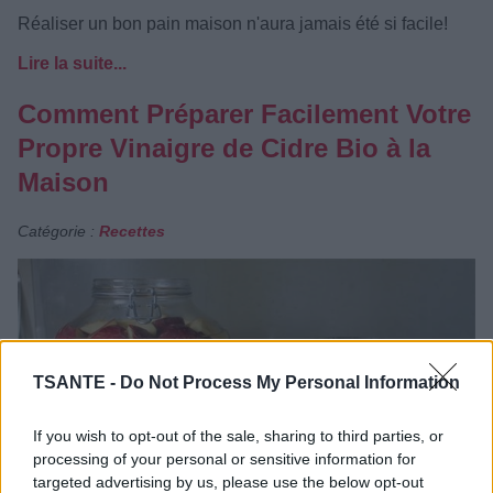
Réaliser un bon pain maison n'aura jamais été si facile!
Lire la suite...
Comment Préparer Facilement Votre
Propre Vinaigre de Cidre Bio à la
Maison
Catégorie :
Recettes
TSANTE -
Do Not Process My Personal Information
If you wish to opt-out of the sale, sharing to third parties, or
processing of your personal or sensitive information for
targeted advertising by us, please use the below opt-out