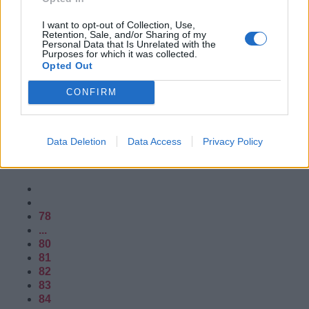
I want to opt-out of Collection, Use,
Retention, Sale, and/or Sharing of my
Personal Data that Is Unrelated with the
Purposes for which it was collected.
Opted Out
Parmi toutes les recettes de pommes terre rôties au four,
celle-ci se veut la meilleure.
CONFIRM
Nutrition
Naturel
Recette
Data Deletion
Data Access
Privacy Policy
Lire la suite...
78
...
80
81
82
83
84