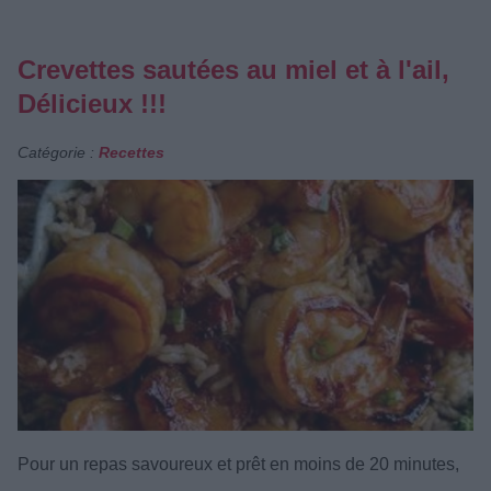
Crevettes sautées au miel et à l'ail,
Délicieux !!!
Catégorie :
Recettes
Pour un repas savoureux et prêt en moins de 20 minutes,