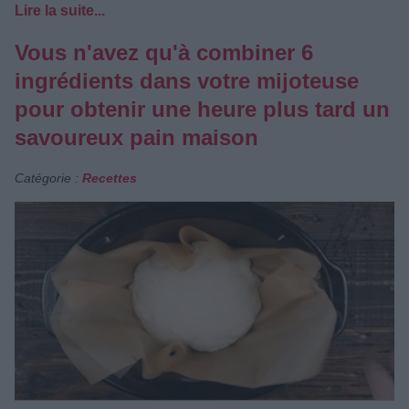
Lire la suite...
Vous n'avez qu'à combiner 6
ingrédients dans votre mijoteuse
pour obtenir une heure plus tard un
savoureux pain maison
Catégorie :
Recettes