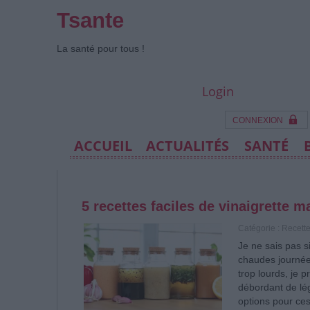
Tsante
La santé pour tous !
Login
CONNEXION
ACCUEIL
ACTUALITÉS
SANTÉ
5 recettes faciles de vinaigrette m
Catégorie :
Recett
Je ne sais pas 
chaudes journée
trop lourds, je 
débordant de lé
options pour ce