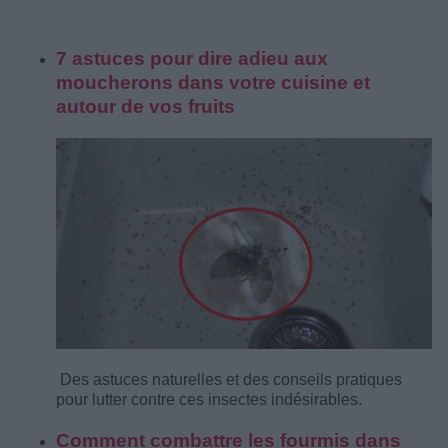
7 astuces pour dire adieu aux
moucherons dans votre cuisine et
autour de vos fruits
Des astuces naturelles et des conseils pratiques
pour lutter contre ces insectes indésirables.
Comment combattre les fourmis dans