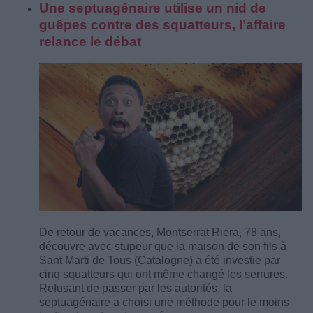
Une septuagénaire utilise un nid de
guêpes contre des squatteurs, l’affaire
relance le débat
De retour de vacances, Montserrat Riera, 78 ans,
découvre avec stupeur que la maison de son fils à
Sant Marti de Tous (Catalogne) a été investie par
cinq squatteurs qui ont même changé les serrures.
Refusant de passer par les autorités, la
septuagénaire a choisi une méthode pour le moins