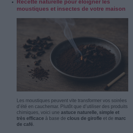
Recette naturelle pour éloigner les
moustiques et insectes de votre maison
Les moustiques peuvent vite transformer vos soirées
d’été en cauchemar. Plutôt que d’utiliser des produits
chimiques, voici une
astuce naturelle, simple et
très efficace
à base de
clous de girofle
et de
marc
de café
.