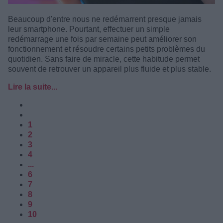
Beaucoup d'entre nous ne redémarrent presque jamais
leur smartphone. Pourtant, effectuer un simple
redémarrage une fois par semaine peut améliorer son
fonctionnement et résoudre certains petits problèmes du
quotidien. Sans faire de miracle, cette habitude permet
souvent de retrouver un appareil plus fluide et plus stable.
Lire la suite...
1
2
3
4
...
6
7
8
9
10