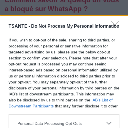
a bloqué sur WhatsApp ?
Catégorie :
Astuces
TSANTE -
Do Not Process My Personal Information
If you wish to opt-out of the sale, sharing to third parties, or
processing of your personal or sensitive information for
targeted advertising by us, please use the below opt-out
section to confirm your selection. Please note that after your
opt-out request is processed you may continue seeing
interest-based ads based on personal information utilized by
us or personal information disclosed to third parties prior to
your opt-out. You may separately opt-out of the further
disclosure of your personal information by third parties on the
IAB’s list of downstream participants. This information may
also be disclosed by us to third parties on the
IAB’s List of
Downstream Participants
that may further disclose it to other
third parties.
Vous n'obtenez plus de réponse à vos messages et vous
vous demandez si un contact vous a bloqué sur WhatsApp
Personal Data Processing Opt Outs
? L'application ne prévient jamais lorsqu'un blocage est