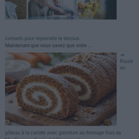
conseils pour reprendre le dessus
Maintenant que vous savez que votre ...
🥕
Roulé
au
gâteau à la carotte avec garniture au fromage frais 🧀