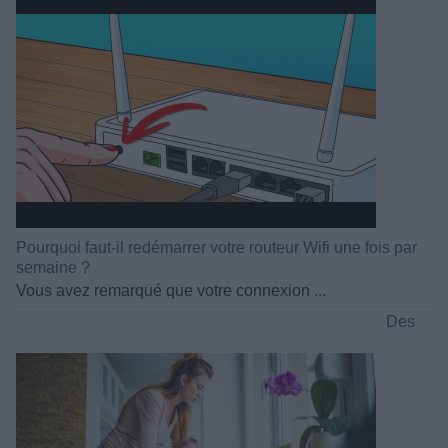
Pourquoi faut-il redémarrer votre routeur Wifi une fois par
semaine ?
Vous avez remarqué que votre connexion ...
Des