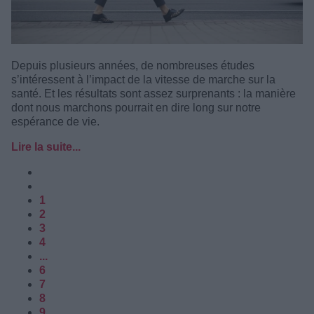
Depuis plusieurs années, de nombreuses études
s’intéressent à l’impact de la vitesse de marche sur la
santé. Et les résultats sont assez surprenants : la manière
dont nous marchons pourrait en dire long sur notre
espérance de vie.
Lire la suite...
1
2
3
4
...
6
7
8
9