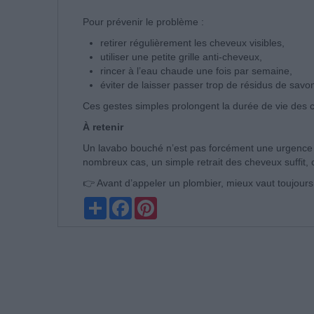
Pour prévenir le problème :
retirer régulièrement les cheveux visibles,
utiliser une petite grille anti-cheveux,
rincer à l’eau chaude une fois par semaine,
éviter de laisser passer trop de résidus de savo
Ces gestes simples prolongent la durée de vie des c
À retenir
Un lavabo bouché n’est pas forcément une urgence 
nombreux cas, un simple retrait des cheveux suffit, 
👉 Avant d’appeler un plombier, mieux vaut toujours 
Partager
Facebook
Pinterest