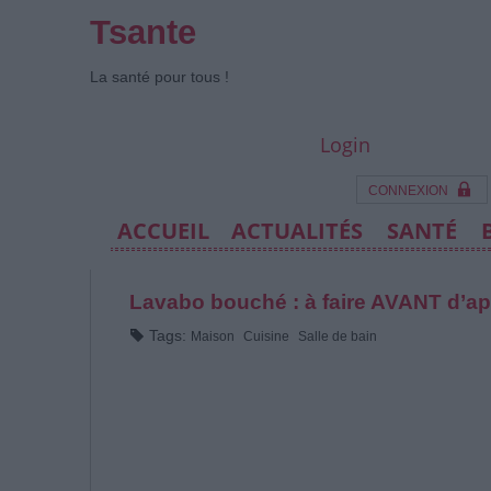
Tsante
La santé pour tous !
Login
CONNEXION
ACCUEIL
ACTUALITÉS
SANTÉ
Lavabo bouché : à faire AVANT d’ap
Tags:
Maison
Cuisine
Salle de bain