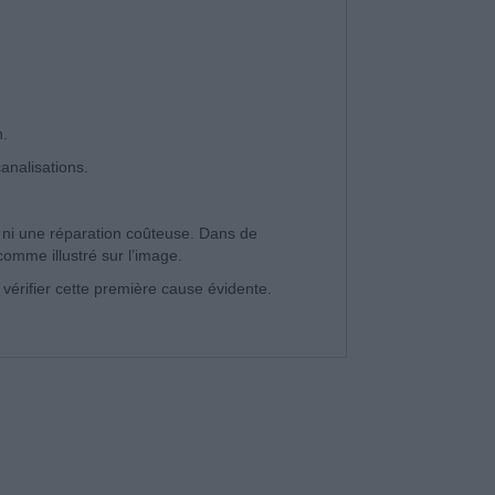
n.
analisations.
ni une réparation coûteuse. Dans de
comme illustré sur l’image.
vérifier cette première cause évidente.