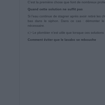
C’est la première chose que font de nombreux profes
Quand cette solution ne suffit pas
Si l’eau continue de stagner après avoir retiré les c
bas dans le siphon. Dans ce cas : démonter le s
nécessaire.
👉 Le plombier n’est utile que lorsque ces solutions
Comment éviter que le lavabo se rebouche