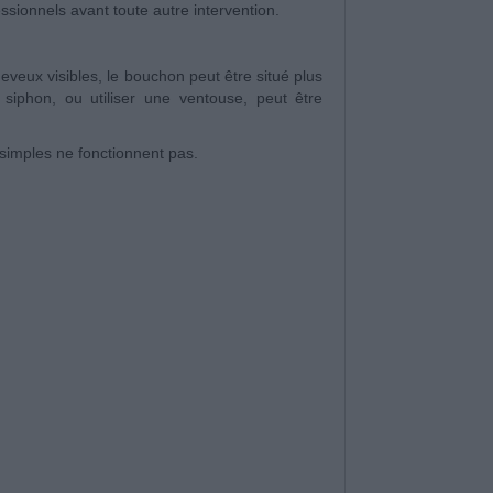
sionnels avant toute autre intervention.
heveux visibles, le bouchon peut être situé plus
iphon, ou utiliser une ventouse, peut être
 simples ne fonctionnent pas.