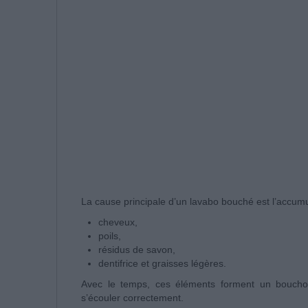
La cause principale d’un lavabo bouché est l’accumu
cheveux,
poils,
résidus de savon,
dentifrice et graisses légères.
Avec le temps, ces éléments forment un boucho
s’écouler correctement.