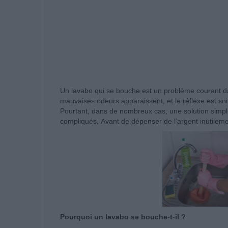
Un lavabo qui se bouche est un problème courant da
mauvaises odeurs apparaissent, et le réflexe est s
Pourtant, dans de nombreux cas, une solution simple 
compliqués. Avant de dépenser de l’argent inutilement
Pourquoi un lavabo se bouche-t-il ?