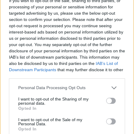
If you wish to opt-out of the sale, sharing to third parties, or
processing of your personal or sensitive information for
targeted advertising by us, please use the below opt-out
section to confirm your selection. Please note that after your
opt-out request is processed you may continue seeing
interest-based ads based on personal information utilized by
us or personal information disclosed to third parties prior to
your opt-out. You may separately opt-out of the further
disclosure of your personal information by third parties on the
IAB’s list of downstream participants. This information may
also be disclosed by us to third parties on the
IAB’s List of
Downstream Participants
that may further disclose it to other
third parties.
Personal Data Processing Opt Outs
I want to opt-out of the Sharing of my
personal data.
Une solution pratique pour optimiser l’espace :
Fixées
Opted In
au mur ou autoportantes, les étagères métalliques
I want to opt-out of the Sale of my
permettent d’exploiter les espaces verticaux souvent sous-
Personal Data.
utilisés. Elles sont particulièrement appréciées dans les
Opted In
petits logements où chaque mètre carré compte. Leur