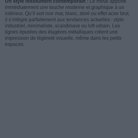
Un style résolument contemporain :
Le métal apporte
immédiatement une touche moderne et graphique à un
intérieur. Qu’il soit noir mat, blanc, doré ou effet acier brut,
il s’intègre parfaitement aux tendances actuelles : style
industriel, minimaliste, scandinave ou loft urbain. Les
lignes épurées des étagères métalliques créent une
impression de légèreté visuelle, même dans les petits
espaces.