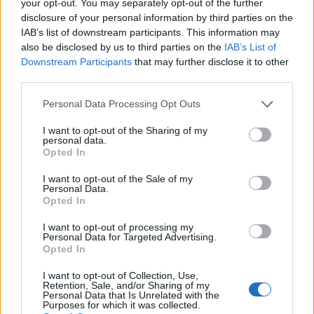
également contribuer à étirer visuellement le corps sans
your opt-out. You may separately opt-out of the further
alourdir l’ensemble.
disclosure of your personal information by third parties on the
IAB’s list of downstream participants. This information may
also be disclosed by us to third parties on the
IAB’s List of
Downstream Participants
that may further disclose it to other
third parties.
Personal Data Processing Opt Outs
I want to opt-out of the Sharing of my
personal data.
Opted In
I want to opt-out of the Sale of my
Personal Data.
Opted In
I want to opt-out of processing my
Personal Data for Targeted Advertising.
Opted In
I want to opt-out of Collection, Use,
Retention, Sale, and/or Sharing of my
Personal Data that Is Unrelated with the
Purposes for which it was collected.