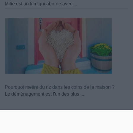
Milie est un film qui aborde avec ...
Pourquoi mettre du riz dans les coins de la maison ?
Le déménagement est l'un des plus ...