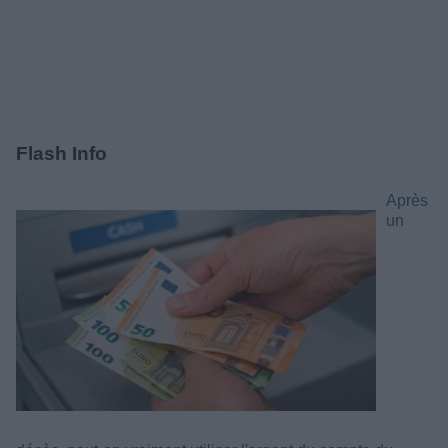
Flash Info
Après
un