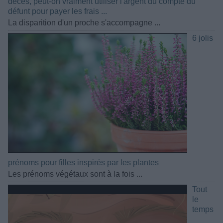
décès, peut-on vraiment utiliser l'argent du compte du
défunt pour payer les frais ...
La disparition d'un proche s'accompagne ...
6 jolis
prénoms pour filles inspirés par les plantes
Les prénoms végétaux sont à la fois ...
Tout
le
temps