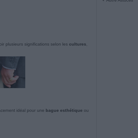
Autre Astuces
ir plusieurs significations selon les
cultures
,
placement idéal pour une
bague esthétique
ou