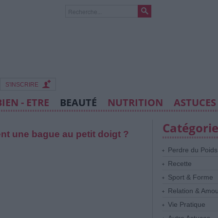
S'INSCRIRE
BIEN - ETRE
BEAUTÉ
NUTRITION
ASTUCES
Catégori
nt une bague au petit doigt ?
Perdre du Poids
Recette
Sport & Forme
Relation & Amo
Vie Pratique