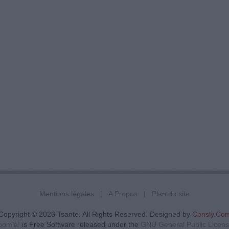
Mentions légales
A Propos
Plan du site
Copyright © 2026 Tsante. All Rights Reserved. Designed by
Consly.Co
oomla!
is Free Software released under the
GNU General Public Licens