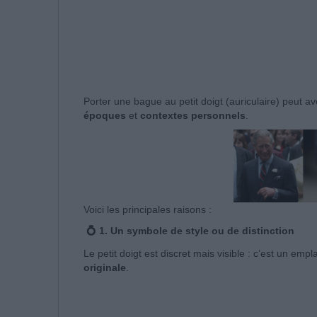
Porter une bague au petit doigt (auriculaire) peut avo
époques
et
contextes personnels
.
Voici les principales raisons :
💍 1. Un symbole de style ou de distinction
Le petit doigt est discret mais visible : c’est un em
originale
.