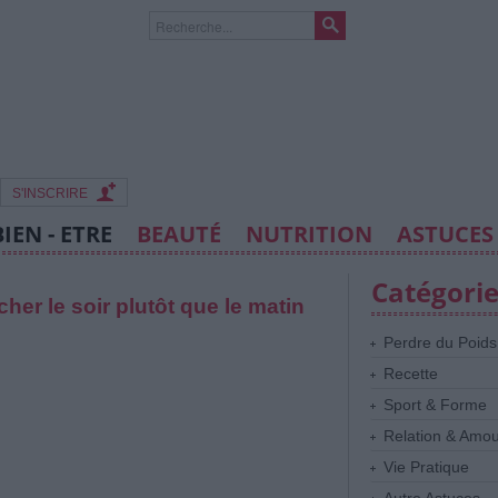
S'INSCRIRE
BIEN - ETRE
BEAUTÉ
NUTRITION
ASTUCES
Catégori
her le soir plutôt que le matin
Perdre du Poids
Recette
Sport & Forme
Relation & Amo
Vie Pratique