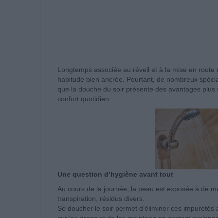
Longtemps associée au réveil et à la mise en route 
habitude bien ancrée. Pourtant, de nombreux spécia
que la douche du soir présente des avantages plus si
confort quotidien.
Une question d’hygiène avant tout
Au cours de la journée, la peau est exposée à de mul
transpiration, résidus divers.
Se doucher le soir permet d’éliminer ces impuretés av
sur les draps et de les maintenir en contact prolong