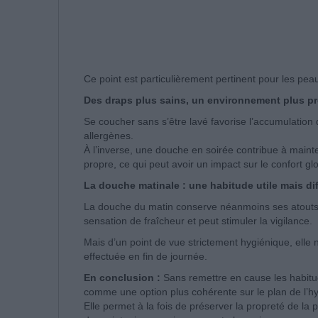
Ce point est particulièrement pertinent pour les pe
Des draps plus sains, un environnement plus p
Se coucher sans s’être lavé favorise l’accumulation de
allergènes.
À l’inverse, une douche en soirée contribue à main
propre, ce qui peut avoir un impact sur le confort glo
La douche matinale : une habitude utile mais di
La douche du matin conserve néanmoins ses atouts. 
sensation de fraîcheur et peut stimuler la vigilance.
Mais d’un point de vue strictement hygiénique, elle 
effectuée en fin de journée.
En conclusion :
Sans remettre en cause les habitud
comme une option plus cohérente sur le plan de l’hy
Elle permet à la fois de préserver la propreté de la 