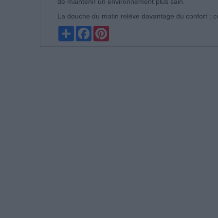
de maintenir un environnement plus sain.
La douche du matin relève davantage du confort ; cel
Partager
Facebook
Pinterest