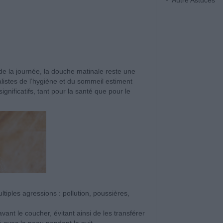
Autre Astuces
de la journée, la douche matinale reste une
listes de l’hygiène et du sommeil estiment
gnificatifs, tant pour la santé que pour le
tiples agressions : pollution, poussières,
ant le coucher, évitant ainsi de les transférer
é avec la peau pendant la nuit.