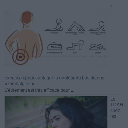
4
exercices pour soulager la douleur du bas du dos
« lombalgies »
L’étirement est très efficace pour ...
Le
TDAH
chez
les