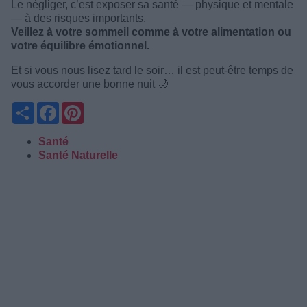
Le négliger, c’est exposer sa santé — physique et mentale
— à des risques importants.
Veillez à votre sommeil comme à votre alimentation ou
votre équilibre émotionnel.
Et si vous nous lisez tard le soir… il est peut-être temps de
vous accorder une bonne nuit 🌙
Partager
Facebook
Pinterest
Santé
Santé Naturelle