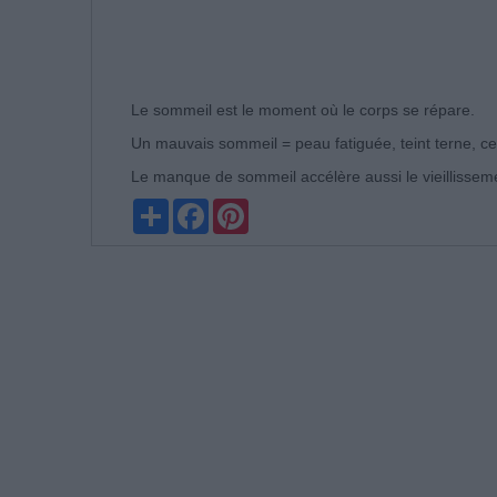
Le sommeil est le moment où le corps se répare.
Un mauvais sommeil = peau fatiguée, teint terne, ce
Le manque de sommeil accélère aussi le vieillissem
Partager
Facebook
Pinterest