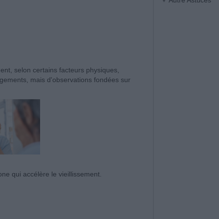
Autre Astuces
ment, selon certains facteurs physiques,
jugements, mais d'observations fondées sur
e qui accélère le vieillissement.