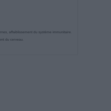
rnes, affaiblissement du système immunitaire.
ent du cerveau.