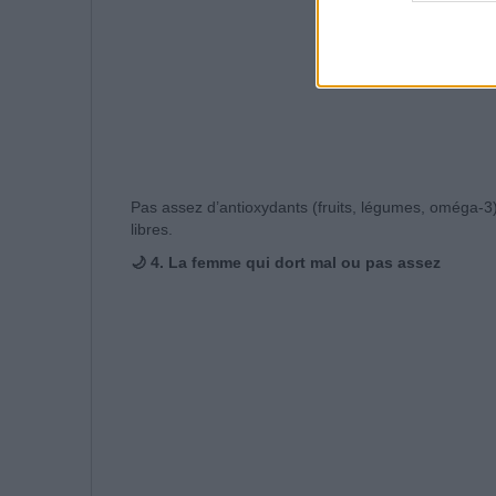
Pas assez d’antioxydants (fruits, légumes, oméga-3
libres.
🌙 4. La femme qui dort mal ou pas assez