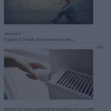
névrose !!
D'après S. Freud, une névrose est une ...
Une
femme sur deux augmente le chauffage en cachette