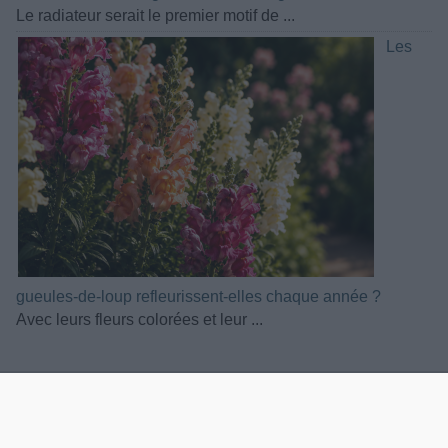
Le radiateur serait le premier motif de ...
Les
gueules-de-loup refleurissent-elles chaque année ?
Avec leurs fleurs colorées et leur ...