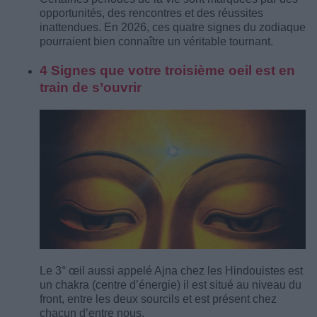
opportunités, des rencontres et des réussites
inattendues. En 2026, ces quatre signes du zodiaque
pourraient bien connaître un véritable tournant.
4 Signes que votre troisième oeil est en
train de s’ouvrir
Le 3° œil aussi appelé Ajna chez les Hindouistes est
un chakra (centre d’énergie) il est situé au niveau du
front, entre les deux sourcils et est présent chez
chacun d’entre nous.