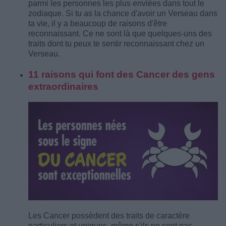
parmi les personnes les plus enviées dans tout le
zodiaque. Si tu as la chance d'avoir un Verseau dans
ta vie, il y a beaucoup de raisons d'être
reconnaissant. Ce ne sont là que quelques-uns des
traits dont tu peux te sentir reconnaissant chez un
Verseau.
11 raisons qui font des Cancer des gens
extraordinaires
Les Cancer possèdent des traits de caractère
particuliers et uniques, même s'ils ne sont pas