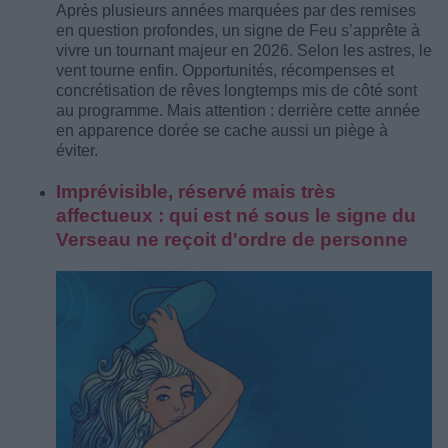
Après plusieurs années marquées par des remises
en question profondes, un signe de Feu s’apprête à
vivre un tournant majeur en 2026. Selon les astres, le
vent tourne enfin. Opportunités, récompenses et
concrétisation de rêves longtemps mis de côté sont
au programme. Mais attention : derrière cette année
en apparence dorée se cache aussi un piège à
éviter.
Imprévisible, réservé mais très
affectueux : qui est né sous le signe du
Verseau ne reçoit d'ordre de personne