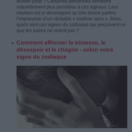
révéler juste ? Certaines personnes semblent
naturellement plus sensibles à ces signaux. Leur
intuition est si développée qu’elle donne parfois
l’impression d’un véritable « sixième sens ». Alors,
quels sont ces signes du zodiaque qui perçoivent ce
que les autres ne voient pas ?
Comment affronter la tristesse, le
désespoir et le chagrin - selon votre
signe du zodiaque