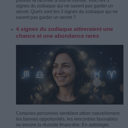
pouvoir la raconter à tout le monde. Voici les 3
signes du zodiaque qui ne savent pas garder un
secret. Quels sont les 3 signes du zodiaque qui ne
savent pas garder un secret ?
4 signes du zodiaque attireraient une
chance et une abondance rares
Certaines personnes semblent attirer naturellement
les bonnes opportunités, les rencontres favorables
ou encore la réussite financière. En astrologie,