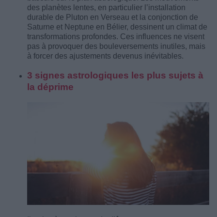
des planètes lentes, en particulier l’installation
durable de Pluton en Verseau et la conjonction de
Saturne et Neptune en Bélier, dessinent un climat de
transformations profondes. Ces influences ne visent
pas à provoquer des bouleversements inutiles, mais
à forcer des ajustements devenus inévitables.
3 signes astrologiques les plus sujets à
la déprime