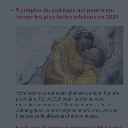
5 couples du zodiaque qui pourraient
former les plus belles relations en 2026
Votre relation a-t-elle des chances de durer l’année
prochaine ? Et si 2026 était l’année de votre
rencontre amoureuse ? Selon certaines affinités
astrologiques, certains signes pourraient vivre des
histoires particulièrement harmonieuses.
5 raisons d’aimer un gémeaux (N°5:Leur