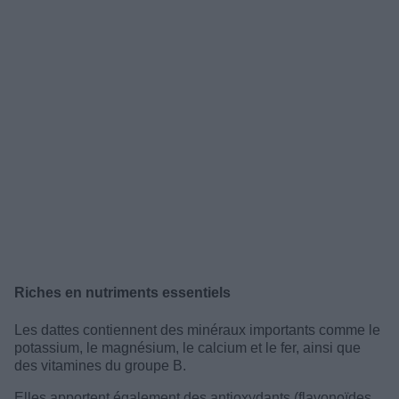
Riches en nutriments essentiels
Les dattes contiennent des minéraux importants comme le
potassium, le magnésium, le calcium et le fer, ainsi que
des vitamines du groupe B.
Elles apportent également des antioxydants (flavonoïdes,