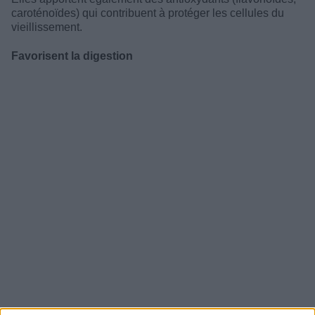
caroténoïdes) qui contribuent à protéger les cellules du
vieillissement.
Favorisent la digestion