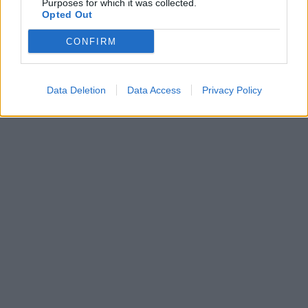
Purposes for which it was collected.
Opted Out
CONFIRM
Data Deletion
Data Access
Privacy Policy