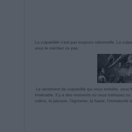
La culpabilité n’est pas toujours rationnelle. La culp
vous le méritiez ou pas.
Le sentiment de culpabilité qui vous embête, vous f
misérable. Il y a des moments où vous trahissez ou 
colère, la jalousie, l’égoïsme, la haine, l’immaturité