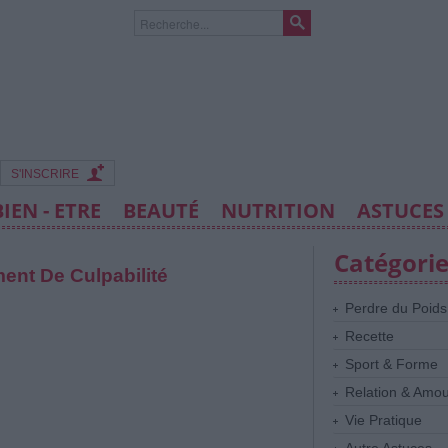
S'INSCRIRE
BIEN - ETRE
BEAUTÉ
NUTRITION
ASTUCES
Catégori
nt De Culpabilité
Perdre du Poids
Recette
Sport & Forme
Relation & Amo
Vie Pratique