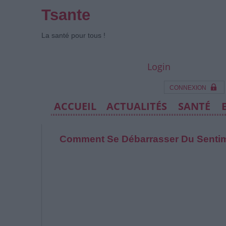
Tsante
La santé pour tous !
Login
CONNEXION
ACCUEIL
ACTUALITÉS
SANTÉ
Comment Se Débarrasser Du Sentime