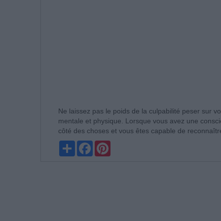
Ne laissez pas le poids de la culpabilité peser sur vo
mentale et physique. Lorsque vous avez une conscie
côté des choses et vous êtes capable de reconnaître
Partager
Facebook
Pinterest