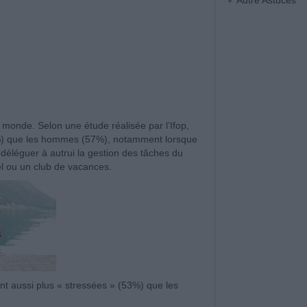
Autre Astuces
 monde. Selon une étude réalisée par l’Ifop,
%) que les hommes (57%), notamment lorsque
déléguer à autrui la gestion des tâches du
el ou un club de vacances.
nt aussi plus « stressées » (53%) que les