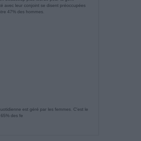
é avec leur conjoint se disent préoccupées
contre 47% des hommes.
 quotidienne est géré par les femmes. C'est le
ar 65% des fe