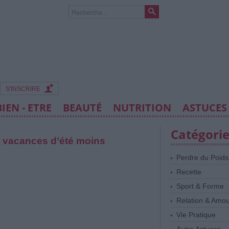
S'INSCRIRE
BIEN - ETRE
BEAUTÉ
NUTRITION
ASTUCES
Catégori
s vacances d’été moins
Perdre du Poids
Recette
Sport & Forme
Relation & Amo
Vie Pratique