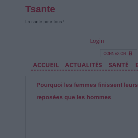
Tsante
La santé pour tous !
Login
CONNEXION
ACCUEIL
ACTUALITÉS
SANTÉ
Pourquoi les femmes finissent leur
reposées que les hommes