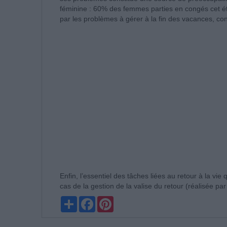
féminine : 60% des femmes parties en congés cet ét
par les problèmes à gérer à la fin des vacances, 
Enfin, l’essentiel des tâches liées au retour à la vie
cas de la gestion de la valise du retour (réalisée p
Partager
Facebook
Pinterest