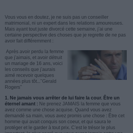
Vous vous en doutez, je ne suis pas un conseiller
matrimonial, ni un expert dans les relations amoureuses.
Mais ayant tout juste divorcé cette semaine, j'ai une
certaine perspective des choses que je regrette de ne pas
avoir fait différemment :
Après avoir perdu la femme
que j'aimais, et avoir détruit
un mariage de 16 ans, voici
les conseils que j'aurais
aimé recevoir quelques
années plus tôt..."Gerald
Rogers"
1. Ne jamais vous arrêter de lui faire la cour. Être un
éternel amant :
Ne prenez JAMAIS la femme que vous
avez comme une chose acquise. Quand vous avez
demandé sa main, vous avez promis une chose : Être cet
homme qui avait conquis son coeur, et qui saura le
protéger et le garder à tout prix. C'est le trésor le plus