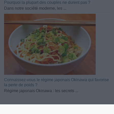
Pourquoi la plupart des couples ne durent pas ?
Dans notre société moderne, les ...
Connaissez-vous le régime japonais Okinawa qui favorise
la perte de poids ?
Régime japonais Okinawa : les secrets ...