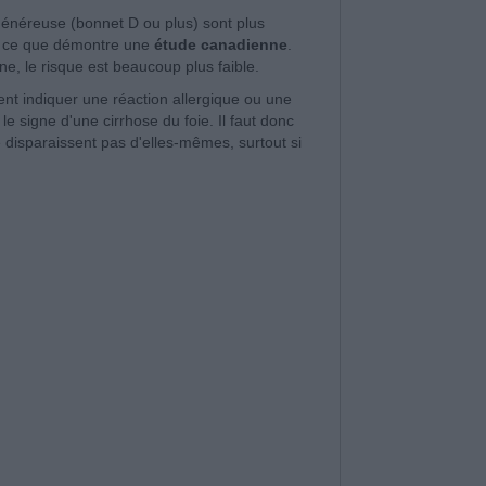
énéreuse (bonnet D ou plus) sont plus
as ce que démontre une
étude canadienne
.
e, le risque est beaucoup plus faible.
t indiquer une réaction allergique ou une
e signe d'une cirrhose du foie. Il faut donc
disparaissent pas d'elles-mêmes, surtout si