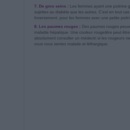
7. De gros seins :
Les femmes ayant une poitrine g
sujettes au diabète que les autres. C'est en tout c
Inversement, pour les femmes avec une petite poitrin
8. Les paumes rouges :
Des paumes rouges peuven
maladie hépatique. Une couleur rougeâtre peut être l
absolument consulter un médecin si les rougeurs ne 
vous vous sentez malade et léthargique.