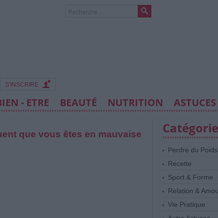
S'INSCRIRE
BIEN - ETRE
BEAUTÉ
NUTRITION
ASTUCES
Catégori
quent que vous êtes en mauvaise
Perdre du Poids
Recette
Sport & Forme
Relation & Amo
Vie Pratique