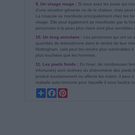
9. Un visage rouge :
Si vous avez les joues qui rou
d'une situation gênante ou de la chaleur, mais peut
La rosacée se manifeste principalement chez les f
visage. Elle peut également se manifester par la fo
personnes à la peau plus claire sont plus sensibles 
10. Un long annulaire :
Les personnes qui ont un 
quantités de testostérone dans le ventre de leur mè
Nottingham, cela peut les rendre plus vulnérables à 
plus touchées que les hommes.
11. Les pieds froids :
En hiver, de nombreuses fe
infortunés) sont victimes du phénomène des pieds 
produit soudainement ou affecte les mains, il peut
maladie auto-immune pour laquelle il vous faudra c
Partager
Facebook
Pinterest