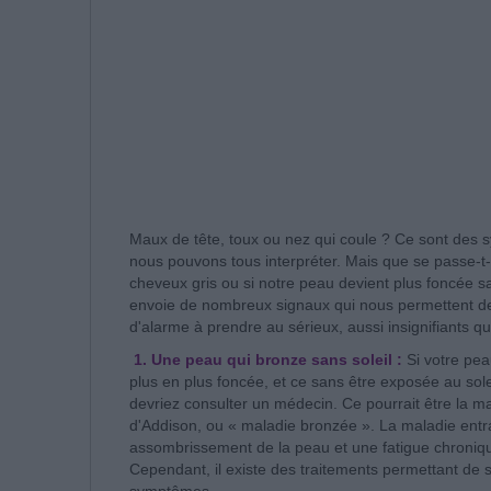
Maux de tête, toux ou nez qui coule ? Ce sont des
nous pouvons tous interpréter. Mais que se passe-
cheveux gris ou si notre peau devient plus foncée s
envoie de nombreux signaux qui nous permettent de 
d'alarme à prendre au sérieux, aussi insignifiants qu'
1. Une peau qui bronze sans soleil :
Si votre pea
plus en plus foncée, et ce sans être exposée au sole
devriez consulter un médecin. Ce pourrait être la m
d'Addison, ou « maladie bronzée ». La maladie entr
assombrissement de la peau et une fatigue chroniq
Cependant, il existe des traitements permettant de 