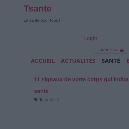
Tsante
La santé pour tous !
Login
CONNEXION
ACCUEIL
ACTUALITÉS
SANTÉ
11 signaux de votre corps qui indi
santé
Tags:
Santé