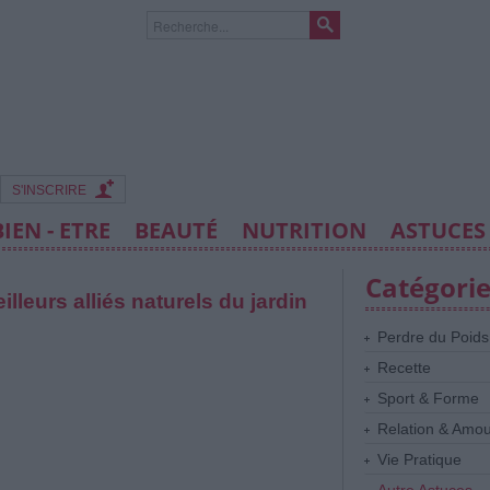
S'INSCRIRE
BIEN - ETRE
BEAUTÉ
NUTRITION
ASTUCES
Catégori
lleurs alliés naturels du jardin
Perdre du Poids
Recette
Sport & Forme
Relation & Amo
Vie Pratique