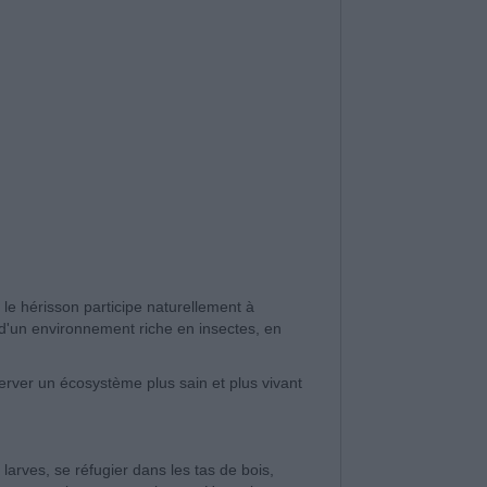
, le hérisson participe naturellement à
 d'un environnement riche en insectes, en
server un écosystème plus sain et plus vivant
rves, se réfugier dans les tas de bois,