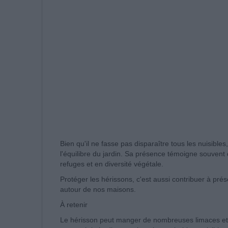
Bien qu'il ne fasse pas disparaître tous les nuisibles
l'équilibre du jardin. Sa présence témoigne souvent
refuges et en diversité végétale.
Protéger les hérissons, c'est aussi contribuer à pré
autour de nos maisons.
À retenir
Le hérisson peut manger de nombreuses limaces et la