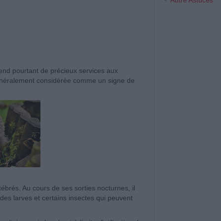
Autre Astuces
end pourtant de précieux services aux
 généralement considérée comme un signe de
tébrés. Au cours de ses sorties nocturnes, il
s larves et certains insectes qui peuvent