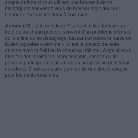
souple (même si vous utilisez une brosse à dents
électriqueet souvenez-vous de brosser avec douceur.
Changez-en tous les deux à trois mois.
Astuce n°2 :
et le dentifrice ? La sensibilité dentaire au
froid ou au chaud provient souvent d’un problème d’émail,
qui s’affine ou se désagrège, laissant exposée la partie de
la dent appelée « dentine » : c’est le contact de cette
dentine avec le froid ou le chaud qui fait mal. Alors si vous
êtes fan des dentifrices blanchissants, sachez qu’ils
peuvent participer à cette abrasion progressive de l’émail
des dents. Choisissez une gamme de dentifrices conçue
pour les dents sensibles.