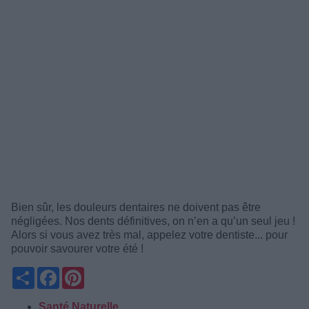
Bien sûr, les douleurs dentaires ne doivent pas être
négligées. Nos dents définitives, on n’en a qu’un seul jeu !
Alors si vous avez très mal, appelez votre dentiste... pour
pouvoir savourer votre été !
Partager
Facebook
Pinterest
Santé Naturelle