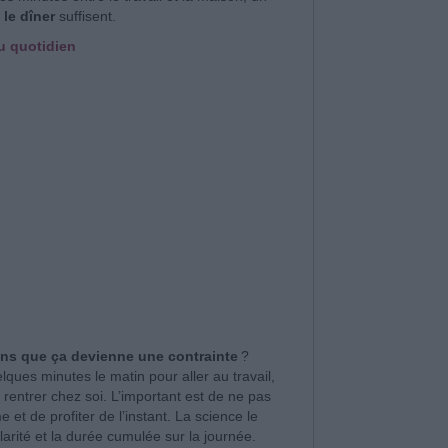
le dîner
suffisent.
u quotidien
ns que ça devienne une contrainte
?
lques minutes le matin pour aller au travail,
 rentrer chez soi. L’important est de ne pas
et de profiter de l’instant. La science le
arité et la durée cumulée sur la journée.