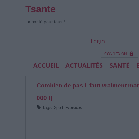
Tsante
La santé pour tous !
Login
CONNEXION
ACCUEIL
ACTUALITÉS
SANTÉ
Combien de pas il faut vraiment marc
000 !)
Tags:
Sport
Exercices