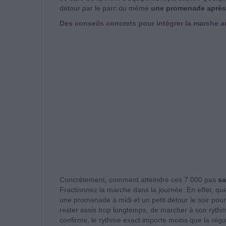
détour par le parc ou même
une promenade après 
Des conseils concrets pour intégrer la marche a
Concrètement, comment atteindre ces 7 000 pas
sa
Fractionnez la marche dans la journée. En effet, que
une promenade à midi et un petit détour le soir pour
rester assis trop longtemps, de marcher à son rythme 
confirme, le rythme exact importe moins que la régul