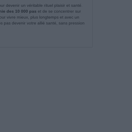
r devenir un véritable rituel plaisir et santé.
nnie des 10 000 pas
et de se concentrer sur
pour vivre mieux, plus longtemps et avec un
os pas devenir votre allié santé, sans pression