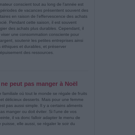
ateur conscient tout au long de l'année est
es périodes de vacances présentent souvent des
aires en raison de l'effervescence des achats
ocié. Pendant cette saison, il est souvent
ilégier des achats plus durables. Cependant, il
e viser une consommation consciente pour
argent, soutenir les petites entreprises ainsi
éthiques et durables, et préserver
 l'épuisement des ressources.
 ne peut pas manger à Noël
e familiale où tout le monde se régale de fruits
 et délicieux desserts. Mais pour une femme
est pas aussi simple. Il y a certains aliments
pas manger ou doit éviter. Si l'une de vos
einte, il va donc falloir adapter le menu de
 puisse, elle aussi, se régaler le soir du