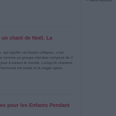
Autre Astuces
 un chant de Noël. La
 qui signifie «la foudre celtique», c’est
e nomme un groupe irlandais composé de 3
 joue à travers le monde. Lorsqu’ils chantent
’harmonie est totale et la magie opère.
es pour les Enfants Pendant