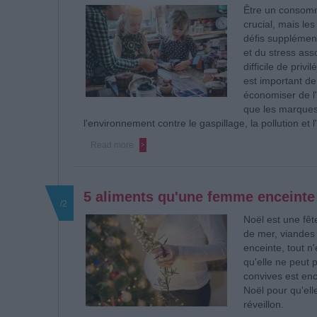
Être un consomm
crucial, mais l
défis supplément
et du stress ass
difficile de priv
est important d
économiser de l'
que les marques 
l'environnement contre le gaspillage, la pollution et
Read more
5 aliments qu'une femme enceinte
/2
Noël est une fêt
de mer, viandes
enceinte, tout n'
qu'elle ne peut 
convives est enc
Noël pour qu'elle
réveillon.