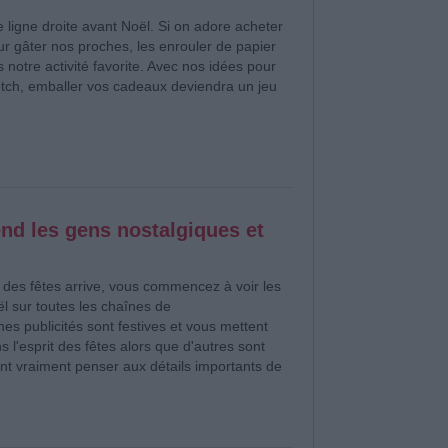
e ligne droite avant Noël. Si on adore acheter
r gâter nos proches, les enrouler de papier
 notre activité favorite. Avec nos idées pour
otch, emballer vos cadeaux deviendra un jeu
end les gens nostalgiques et
 des fêtes arrive, vous commencez à voir les
ël sur toutes les chaînes de
nes publicités sont festives et vous mettent
s l'esprit des fêtes alors que d'autres sont
font vraiment penser aux détails importants de