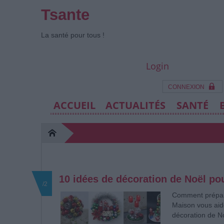
Tsante
La santé pour tous !
Login
CONNEXION
ACCUEIL
ACTUALITÉS
SANTÉ
10 idées de décoration de Noël po
/2
Comment prépare
Maison vous aide
décoration de No