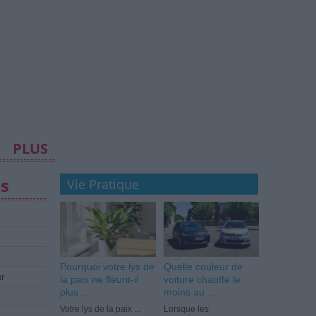
PLUS
es
Vie Pratique
Pourquoi votre lys de
Quelle couleur de
ur
la paix ne fleurit-il
voiture chauffe le
plus ...
moins au ...
Votre lys de la paix ...
Lorsque les