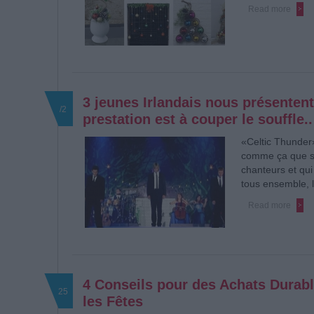
Read more
3 jeunes Irlandais nous présentent
/2
prestation est à couper le souffle..
«Celtic Thunder»,
comme ça que s
chanteurs et qui
tous ensemble, l
Read more
4 Conseils pour des Achats Durabl
25
les Fêtes