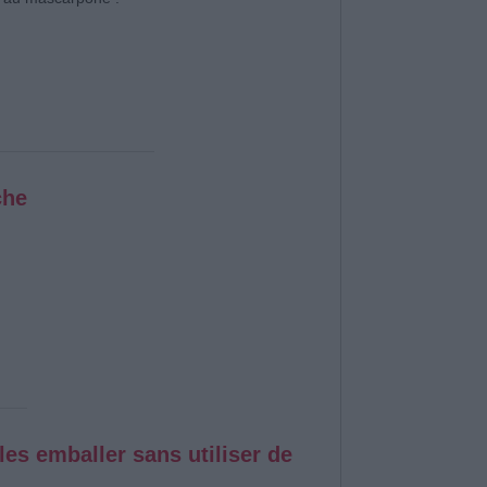
che
es emballer sans utiliser de